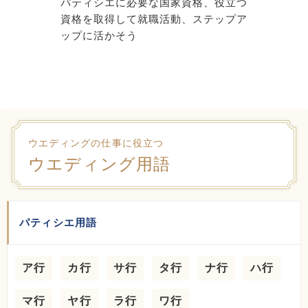
パティシエに必要な国家資格、役立つ
資格を取得して就職活動、ステップア
ップに活かそう
ウエディングの仕事に役立つ
ウエディング用語
パティシエ用語
ア行
カ行
サ行
タ行
ナ行
ハ行
マ行
ヤ行
ラ行
ワ行