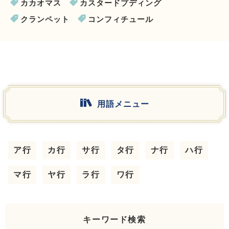
カカオマス
カスタードプディング
クランペット
コンフィチュール
用語メニュー
ア行
カ行
サ行
タ行
ナ行
ハ行
マ行
ヤ行
ラ行
ワ行
キーワード検索