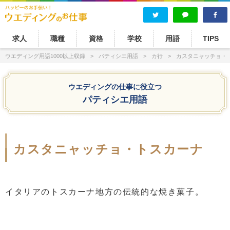
求人
職種
資格
学校
用語
TIPS
ウエディング用語1000以上収録
パティシエ用語
カ行
カスタニャッチョ・
ウエディングの仕事に役立つ
パティシエ用語
カスタニャッチョ・トスカーナ
イタリアのトスカーナ地方の伝統的な焼き菓子。