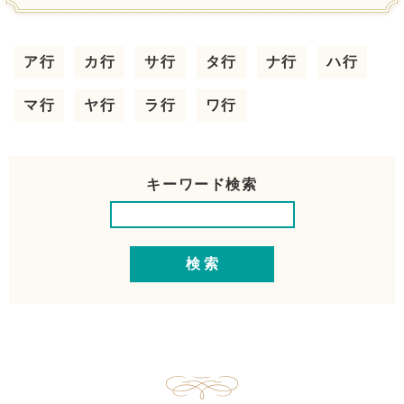
ア行
カ行
サ行
タ行
ナ行
ハ行
マ行
ヤ行
ラ行
ワ行
キーワード検索