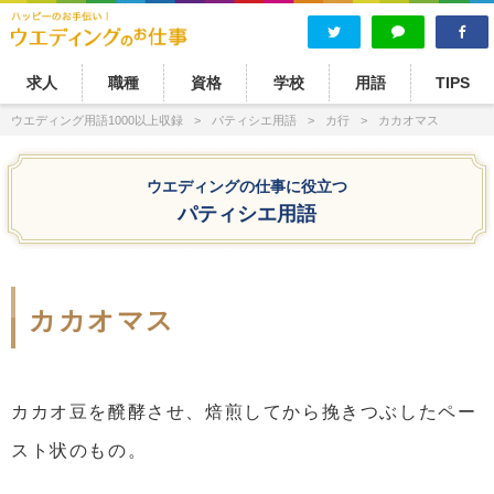
求人
職種
資格
学校
用語
TIPS
ウエディング用語1000以上収録
パティシエ用語
カ行
カカオマス
ウエディングの仕事に役立つ
パティシエ用語
カカオマス
カカオ豆を醗酵させ、焙煎してから挽きつぶしたペー
スト状のもの。