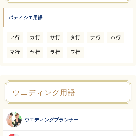
パティシエ用語
ア行
カ行
サ行
タ行
ナ行
ハ行
マ行
ヤ行
ラ行
ワ行
ウエディング用語
ウエディングプランナー