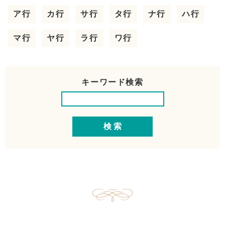
ア行
カ行
サ行
タ行
ナ行
ハ行
マ行
ヤ行
ラ行
ワ行
キーワード検索