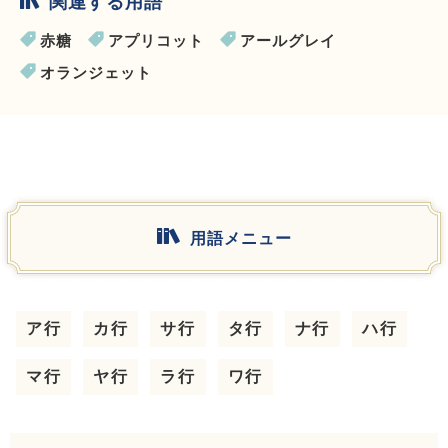
関連する用語
赤糖
アプリコット
アールグレイ
オランジェット
用語メニュー
ア行
カ行
サ行
タ行
ナ行
ハ行
マ行
ヤ行
ラ行
ワ行