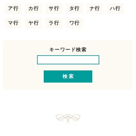
ア行
カ行
サ行
タ行
ナ行
ハ行
マ行
ヤ行
ラ行
ワ行
キーワード検索