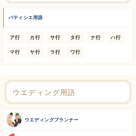
パティシエ用語
ア行
カ行
サ行
タ行
ナ行
ハ行
マ行
ヤ行
ラ行
ワ行
ウエディング用語
ウエディングプランナー