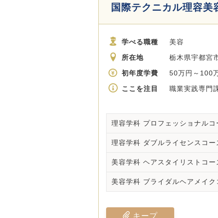
国際テクニカル理容美
学べる職種
美容
所在地
栃木県宇都宮市大
初年度学費
50万円～100
ここを注目
職業実践専門課
理容学科 プロフェッショナルコ
理容学科 ダブルライセンスコー
美容学科 ヘアスタイリストコー
美容学科 ブライダルヘアメイク
キープ