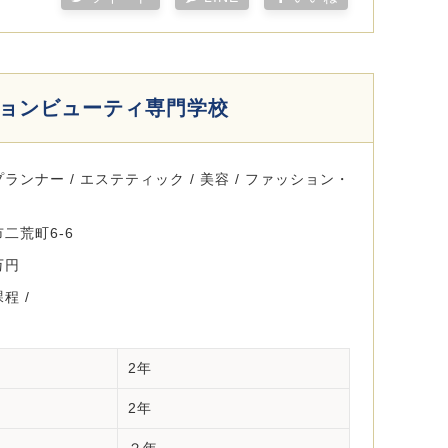
ションビューティ専門学校
ンナー / エステティック / 美容 / ファッション・
二荒町6-6
万円
程 /
2年
2年