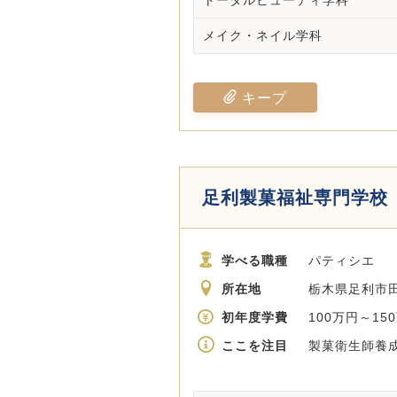
トータルビューティ学科
メイク・ネイル学科
キープ
足利製菓福祉専門学校
学べる職種
パティシエ
所在地
栃木県足利市田
初年度学費
100万円～15
ここを注目
製菓衛生師養成