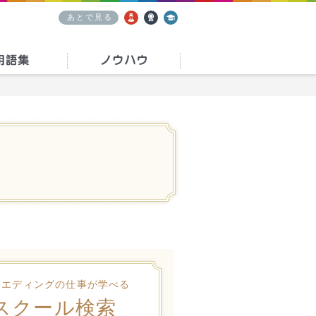
あとで見る
求人
資格
学校
ウエディングの仕事が学べる
スクール検索