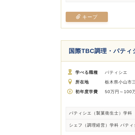
キープ
国際TBC調理・パティ
学べる職種
パティシエ
所在地
栃木県小山市三峯
初年度学費
50万円～100
パティシエ（製菓衛生士）学科
シェフ（調理経営）学科 パティ