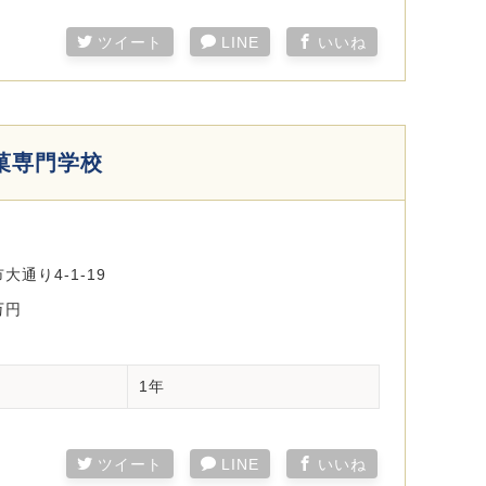
ツイート
LINE
いいね
菓専門学校
通り4-1-19
万円
1年
ツイート
LINE
いいね