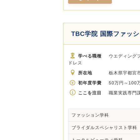
TBC学院 国際ファッ
学べる職種
ウエディングプラ
ドレス
所在地
栃木県宇都宮市
初年度学費
50万円～100
ここを注目
職業実践専門課
ファッション学科
ブライダルスペシャリスト学科