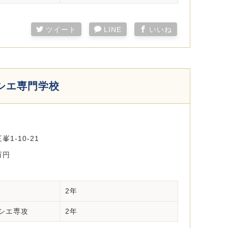
ツイート
LINE
いいね
シエ専門学校
1-10-21
万円
2年
シエ専攻
2年