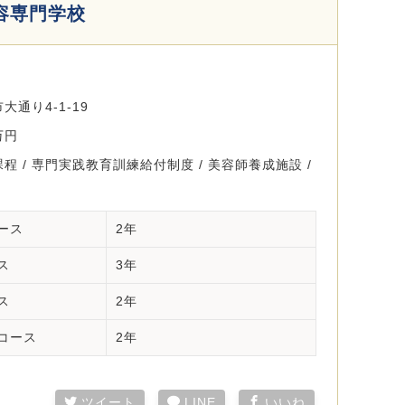
容専門学校
通り4-1-19
万円
程 / 専門実践教育訓練給付制度 / 美容師養成施設 /
ース
2年
ス
3年
ス
2年
コース
2年
ツイート
LINE
いいね