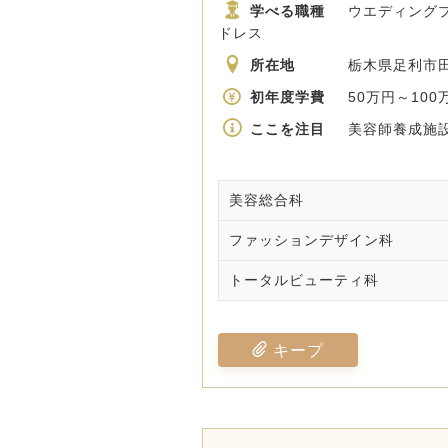
学べる職種
ウエディングプラ
ドレス
所在地
栃木県足利市田
初年度学費
50万円～100
ここを注目
美容師養成施設 
美容総合科
ファッションデザイン科
トータルビューティ科
キープ