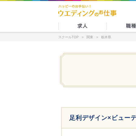
スクールTOP
関東
栃木県
足利デザイン×ビュー