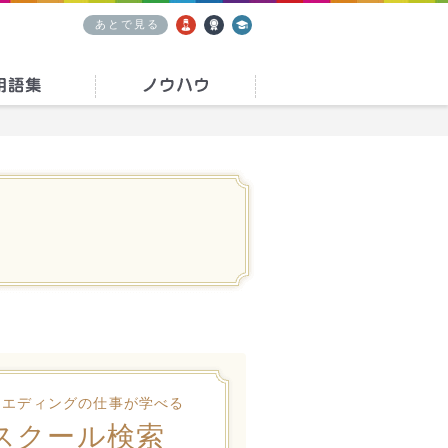
あとで見る
求人
資格
学校
ウエディングの仕事が学べる
スクール検索