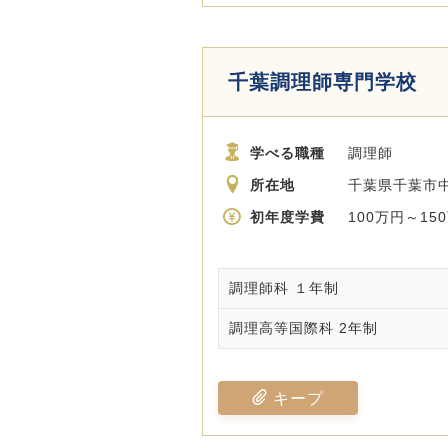
千葉調理師専門学校
学べる職種
調理師
所在地
千葉県千葉市中
初年度学費
100万円～15
調理師科 １年制
調理高等国際科 2年制
キープ