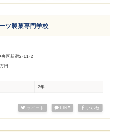
イーツ製菓専門学校
央区新宿2-11-2
0万円
2年
ツイート
LINE
いいね