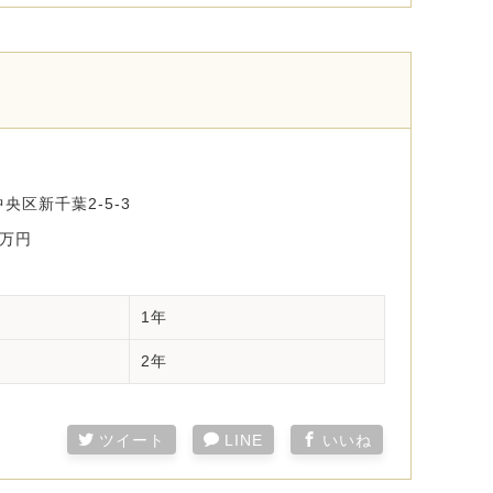
央区新千葉2-5-3
0万円
1年
2年
ツイート
LINE
いいね