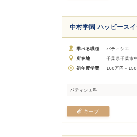
中村学園 ハッピース
学べる職種
パティシエ
所在地
千葉県千葉市中
初年度学費
100万円～15
パティシエ科
キープ