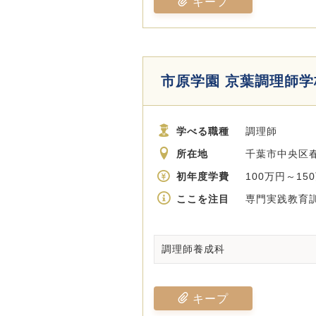
キープ
市原学園 京葉調理師学
学べる職種
調理師
所在地
千葉市中央区春日
初年度学費
100万円～15
ここを注目
専門実践教育訓
調理師養成科
キープ