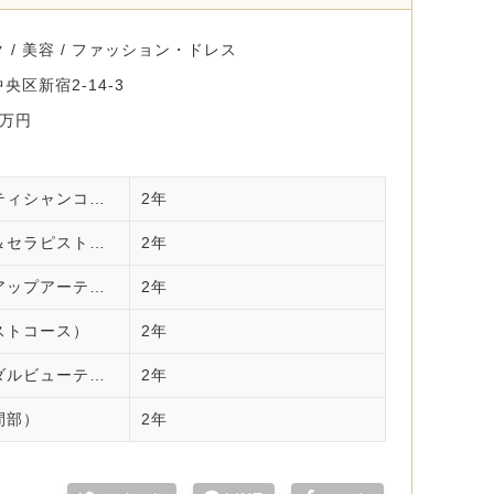
 / 美容 / ファッション・ドレス
央区新宿2-14-3
0万円
インナービューティ科（エステティシャンコース）
2年
インナービューティ科（アロマ＆セラピストコース）
2年
インナービューティ科（メイクアップアーティストコース）
2年
ストコース）
2年
インナービューティ科（ブライダルビューティーコース）
2年
間部）
2年