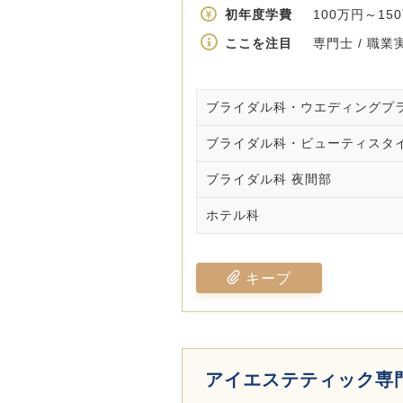
初年度学費
100万円～15
ここを注目
専門士 / 職業
ブライダル科・ウエディングプ
ブライダル科・ビューティスタ
ブライダル科 夜間部
ホテル科
キープ
アイエステティック専