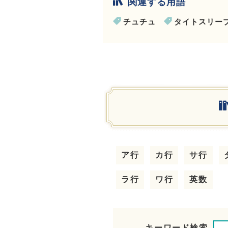
関連する用語
チュチュ
タイトスリー
ア行
カ行
サ行
ラ行
ワ行
英数
キーワード検索