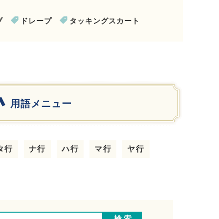
ブ
ドレープ
タッキングスカート
用語メニュー
タ行
ナ行
ハ行
マ行
ヤ行