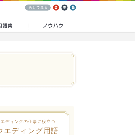
あとで見る
求人
資格
学校
ウエディングの仕事に役立つ
ウエディング用語