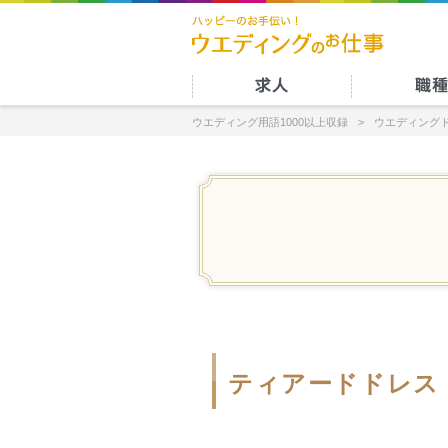
ウエディング用語1000以上収録
ウエディング
ティアードドレス