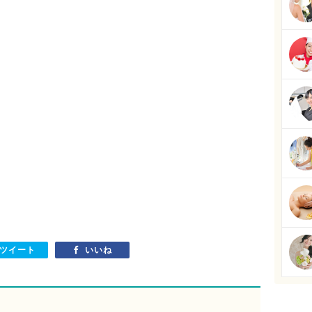
ツイート
いいね