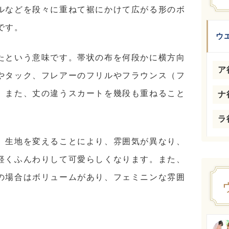
ルなどを段々に重ねて裾にかけて広がる形のボ
です。
ウ
たという意味です。帯状の布を何段かに横方向
ア
やタック、フレアーのフリルやフラウンス（フ
。また、丈の違うスカートを幾段も重ねること
ナ
ラ
、生地を変えることにより、雰囲気が異なり、
軽くふんわりして可愛らしくなります。また、
の場合はボリュームがあり、フェミニンな雰囲