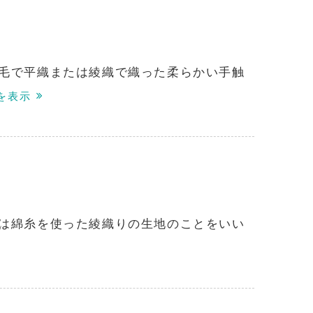
毛で平織または綾織で織った柔らかい手触
を表示
は綿糸を使った綾織りの生地のことをいい