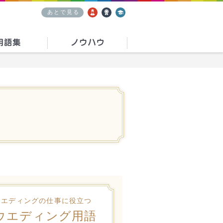
あとで見る
求人
資格
学校
ウエディングの仕事に役立つ
ウエディング用語