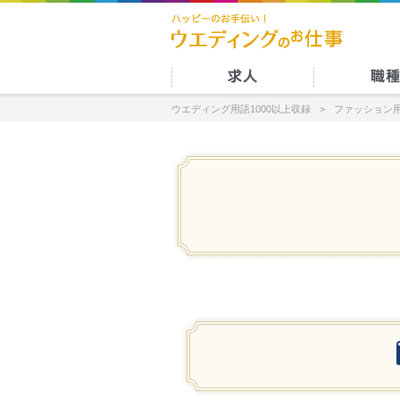
ウエディング用語1000以上収録
ファッション