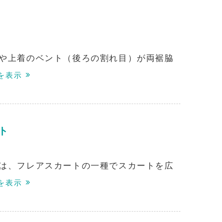
や上着のベント（後ろの割れ目）が両裾脇
を表示
ト
は、フレアスカートの一種でスカートを広
を表示