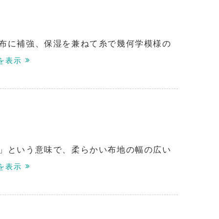
布に補強、保湿を兼ねて糸で幾何学模様の
を表示
」という意味で、柔らかい布地の幅の広い
を表示