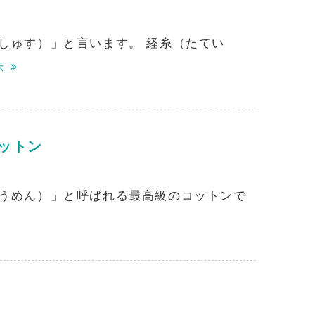
しゅす）」と言います。 経糸（たてい
示
ットン
うめん）」と呼ばれる最高級のコットンで