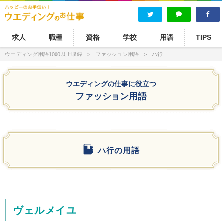
求人
職種
資格
学校
用語
TIPS
ウエディング用語1000以上収録
ファッション用語
ハ行
ウエディングの仕事に役立つ
ファッション用語
ハ行の用語
ヴェルメイユ