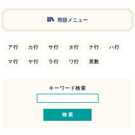
用語メニュー
ア行
カ行
サ行
タ行
ナ行
ハ行
マ行
ヤ行
ラ行
ワ行
英数
キーワード検索