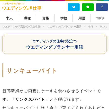
求人
職種
資格
学校
用語
TIPS
ウエディング用語1000以上収録
ウエディングプランナー用語
サ行
サンキ
ウエディングの仕事に役立つ
ウエディングプランナー用語
サンキューバイト
新郎新婦がご両親にケーキを食べさせるイベントで
す。「
サンクスバイト
」とも呼ばれます。
サンキューバイトには「今まで育ててくれてありがと