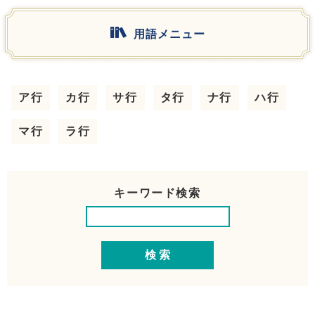
用語メニュー
ア行
カ行
サ行
タ行
ナ行
ハ行
マ行
ラ行
キーワード検索