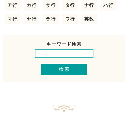
ア行
カ行
サ行
タ行
ナ行
ハ行
マ行
ヤ行
ラ行
ワ行
英数
キーワード検索