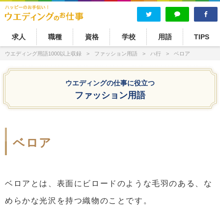
求人
職種
資格
学校
用語
TIPS
ウエディング用語1000以上収録
ファッション用語
ハ行
ベロア
ウエディングの仕事に役立つ
ファッション用語
ベロア
ベロアとは、表面にビロードのような毛羽のある、な
めらかな光沢を持つ織物のことです。