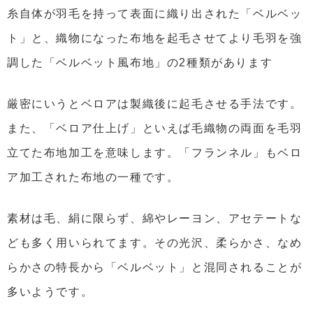
糸自体が羽毛を持って表面に織り出された「ベルベッ
ト」と、織物になった布地を起毛させてより毛羽を強
調した「ベルベット風布地」の2種類があります
厳密にいうとベロアは製織後に起毛させる手法です。
また、「ベロア仕上げ」といえば毛織物の両面を毛羽
立てた布地加工を意味します。「フランネル」もベロ
ア加工された布地の一種です。
素材は毛、絹に限らず、綿やレーヨン、アセテートな
ども多く用いられてます。その光沢、柔らかさ、なめ
らかさの特長から「ベルベット」と混同されることが
多いようです。