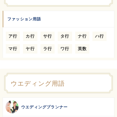
ファッション用語
ア行
カ行
サ行
タ行
ナ行
ハ行
マ行
ヤ行
ラ行
ワ行
英数
ウエディング用語
ウエディングプランナー