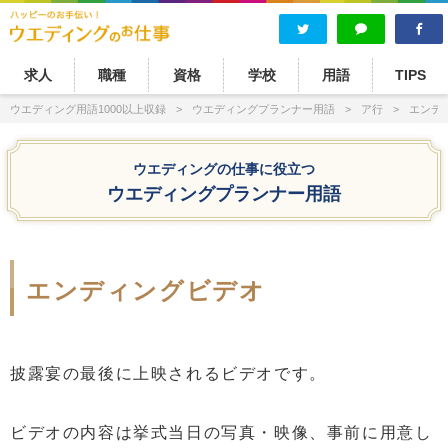
求人
職種
資格
学校
用語
TIPS
ウエディング用語1000以上収録
ウエディングプランナー用語
ア行
エンデ
ウエディングの仕事に役立つ
ウエディングプランナー用語
エンディングビデオ
披露宴の最後に上映されるビデオです。
ビデオの内容は挙式当日の写真・映像、事前に用意し