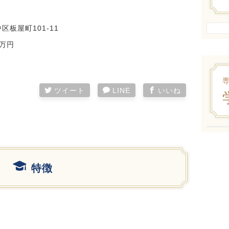
区板屋町101-11
0万円
ツイート
LINE
いいね
特徴