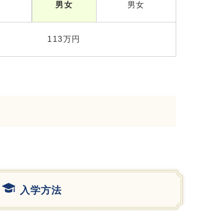
名
男女
男女
113万円
入学方法