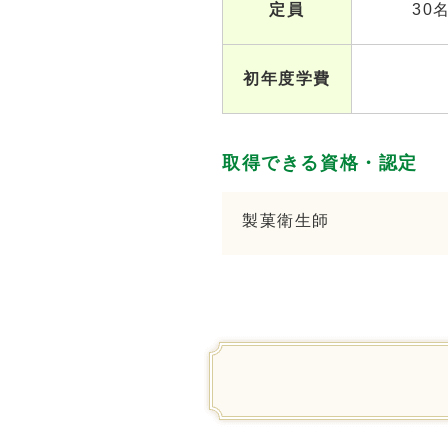
定員
30
初年度学費
取得できる資格・認定
製菓衛生師