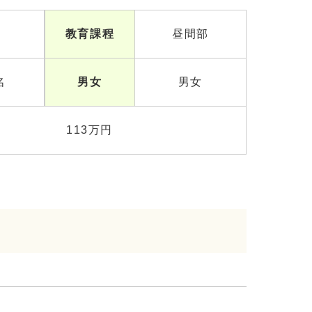
教育課程
昼間部
名
男女
男女
113万円