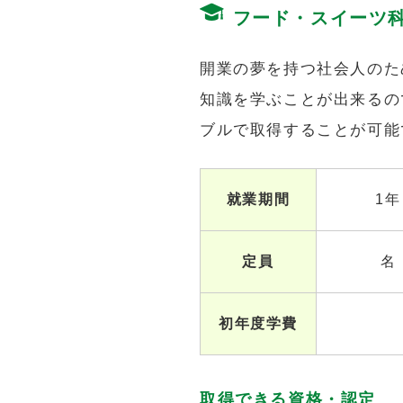
フード・スイーツ
開業の夢を持つ社会人のた
知識を学ぶことが出来るの
ブルで取得することが可能
就業期間
1年
定員
名
初年度学費
取得できる資格・認定