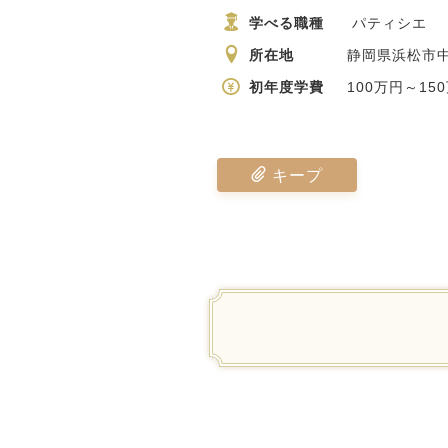
学べる職種
パティシエ
所在地
静岡県浜松市中
初年度学費
100万円～15
キープ