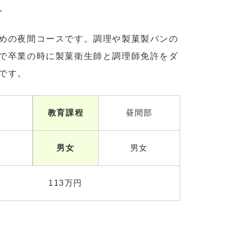
科
めの夜間コースです。調理や製菓製パンの
で卒業の時に製菓衛生師と調理師免許をダ
です。
教育課程
昼間部
男女
男女
113万円