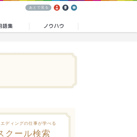
あとで見る
求人
資格
学校
ウエディングの仕事が学べる
スクール検索