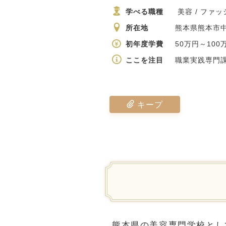
学べる職種
美容 / ファ
所在地
熊本県熊本市中
初年度学費
50万円～100
ここを注目
職業実践専門課程
キープ
熊本県の美容専門学校とし