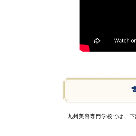
九州美容専門学校
では、下