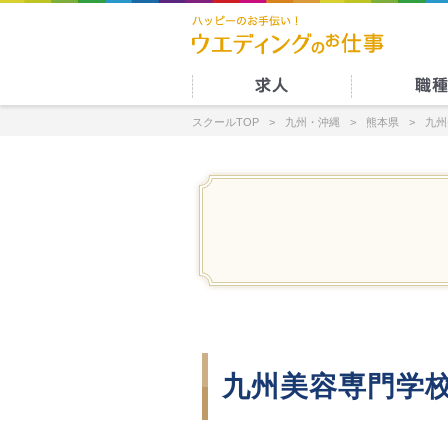
スクールTOP
九州・沖縄
熊本県
九州
九州美容専門学