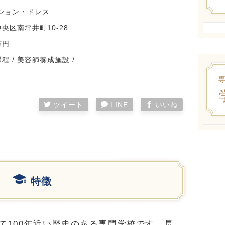
ッション・ドレス
央区南坪井町10-28
万円
 / 美容師養成施設 /
ツイート
LINE
いいね
特徴
て100年近い歴史のある専門学校です。長