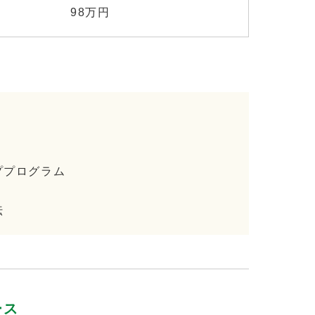
98万円
ッププログラム
伝
ース