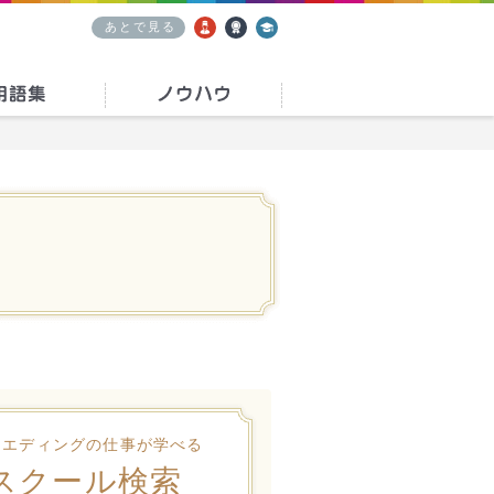
あとで見る
求人
資格
学校
ウエディングの仕事が学べる
スクール検索