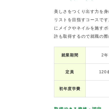
美しさをつくり出す力を身
リストを目指すコースです
にメイクやネイルを施すポ
許も取得するので就職の際
就業期間
2年
定員
120
初年度学費