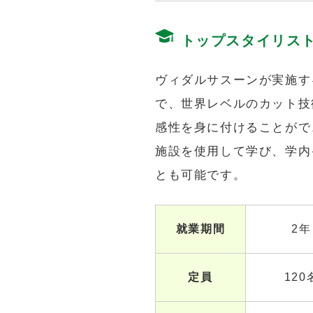
トップスタイリス
ヴィダルサスーンが実施す
で、世界レベルのカット技
感性を身に付けることがで
施設を使用して学び、学内
とも可能です。
就業期間
2年
定員
120