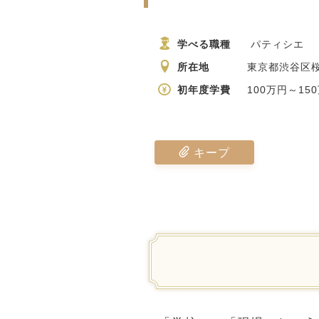
学べる職種
パティシエ
所在地
東京都渋谷区桜
初年度学費
100万円～15
キープ