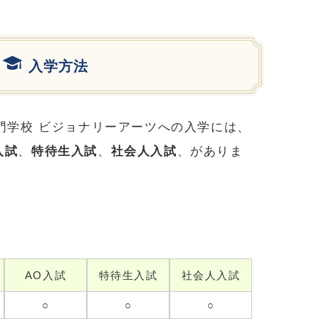
入学方法
専門学校 ビジョナリーアーツへの入学には、
入試
、
特待生入試
、
社会人入試
、がありま
AO入試
特待生入試
社会人入試
○
○
○