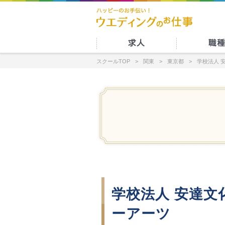
スクールTOP
関東
東京都
学校法人 
学校法人 安達文
ーアーツ