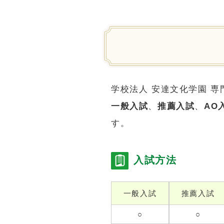
学校法人 安達文化学園 
一般入試
、
推薦入試
、
AO
す。
入試方法
一般入試
推薦入試
○
○