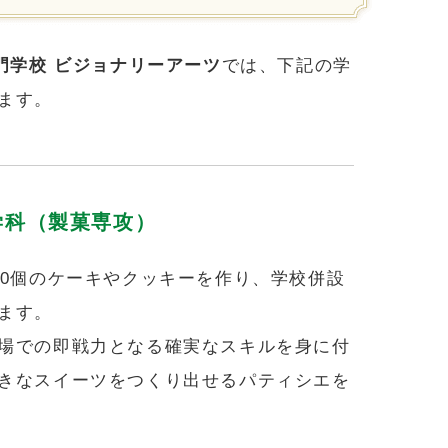
門学校 ビジョナリーアーツ
では、下記の学
ます。
学科（製菓専攻）
00個のケーキやクッキーを作り、学校併設
ます。
場での即戦力となる確実なスキルを身に付
きなスイーツをつくり出せるパティシエを