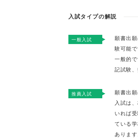
入試タイプの解説
願書出願
一般入試
験可能で
一般的で
記試験、
願書出願
推薦入試
入試は、
いれば受
ている学
あります