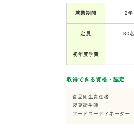
就業期間
2年
定員
80
初年度学費
取得できる資格・認定
食品衛生責任者
製菓衛生師
フードコーディネーター