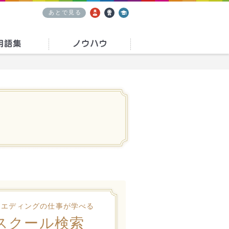
あとで見る
求人
資格
学校
ウエディングの仕事が学べる
スクール検索