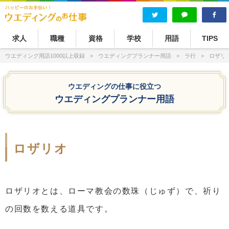
求人
職種
資格
学校
用語
TIPS
ウエディング用語1000以上収録
ウエディングプランナー用語
ラ行
ロザリ
ウエディングの仕事に役立つ
ウエディングプランナー用語
ロザリオ
ロザリオとは、ローマ教会の数珠（じゅず）で、祈り
の回数を数える道具です。