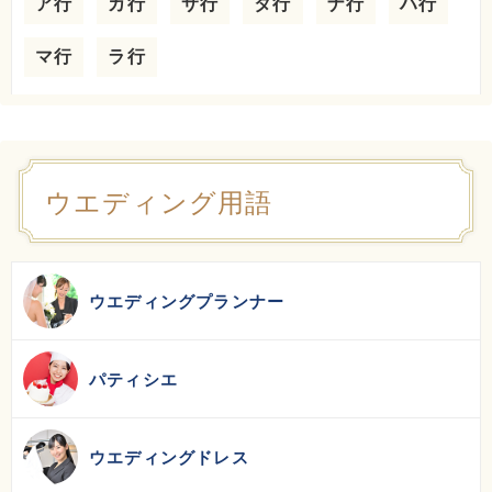
ア行
カ行
サ行
タ行
ナ行
ハ行
マ行
ラ行
ウエディング用語
ウエディングプランナー
パティシエ
ウエディングドレス