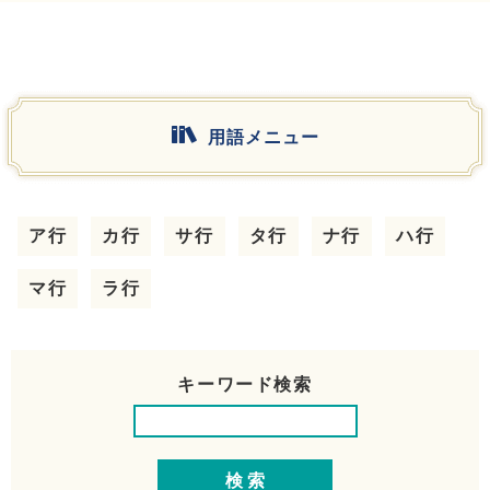
用語メニュー
ア行
カ行
サ行
タ行
ナ行
ハ行
マ行
ラ行
キーワード検索