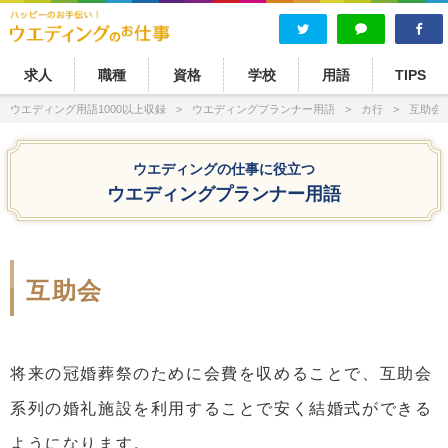
求人
職種
資格
学校
用語
TIPS
ウエディング用語1000以上収録
ウエディングプランナー用語
カ行
互助会
ウエディングの仕事に役立つ
ウエディングプランナー用語
互助会
将来の冠婚葬祭のために会費を収めることで、互助会
系列の婚礼施設を利用することで安く結婚式ができる
ようになります。