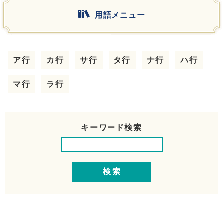
用語メニュー
ア行
カ行
サ行
タ行
ナ行
ハ行
マ行
ラ行
キーワード検索