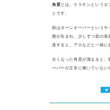
角質
とは、ケラチンというタ
とです。
肌はターンオーバーというサ
胞が生まれ、少しずつ肌の表
達すると、アカなどと一緒に
古くなった角質が溜まると、
ーバーが正常に働いていない