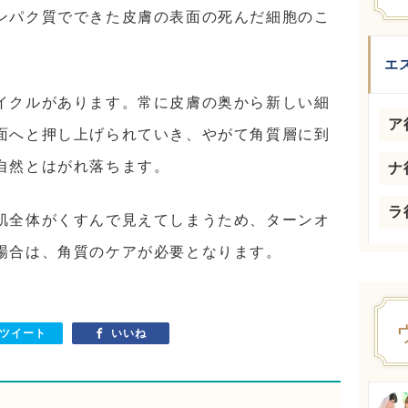
ンパク質でできた皮膚の表面の死んだ細胞のこ
エ
イクルがあります。常に皮膚の奥から新しい細
ア
面へと押し上げられていき、やがて角質層に到
自然とはがれ落ちます。
ナ
ラ
肌全体がくすんで見えてしまうため、ターンオ
場合は、角質のケアが必要となります。
ツイート
いいね