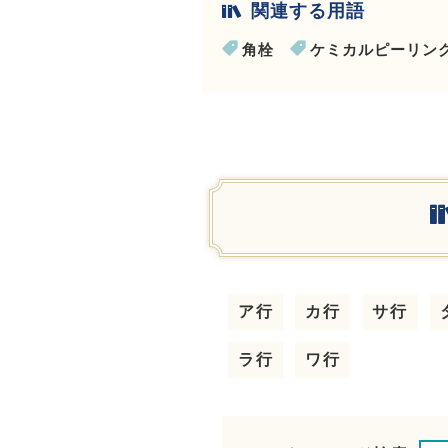
関連する用語
角栓
ケミカルピーリン
ア行
カ行
サ行
ラ行
ワ行