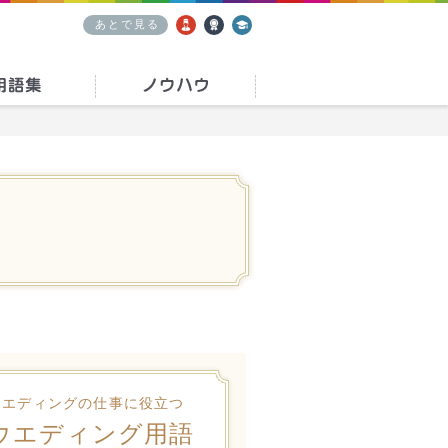
あとで見る
求人
資格
学校
ウエディングの仕事に役立つ
ウエディング用語