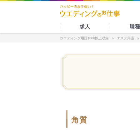
ウエディング用語1000以上収録
エステ用語
角質