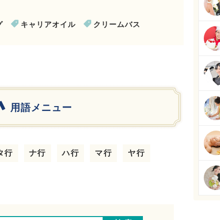
グ
キャリアオイル
クリームバス
用語メニュー
タ行
ナ行
ハ行
マ行
ヤ行